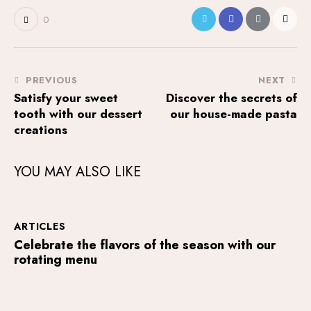
0
PREVIOUS
NEXT
Satisfy your sweet
Discover the secrets of
tooth with our dessert
our house-made pasta
creations
YOU MAY ALSO LIKE
ARTICLES
Celebrate the flavors of the season with our
rotating menu