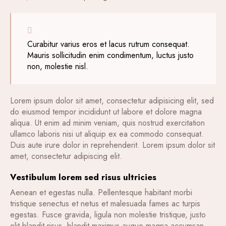
Curabitur varius eros et lacus rutrum consequat.
Mauris sollicitudin enim condimentum, luctus justo
non, molestie nisl.
Lorem ipsum dolor sit amet, consectetur adipisicing elit, sed
do eiusmod tempor incididunt ut labore et dolore magna
aliqua. Ut enim ad minim veniam, quis nostrud exercitation
ullamco laboris nisi ut aliquip ex ea commodo consequat.
Duis aute irure dolor in reprehenderit. Lorem ipsum dolor sit
amet, consectetur adipiscing elit.
Vestibulum lorem sed risus ultricies
Aenean et egestas nulla. Pellentesque habitant morbi
tristique senectus et netus et malesuada fames ac turpis
egestas. Fusce gravida, ligula non molestie tristique, justo
elit blandit risus, blandit maximus augue magna accumsan