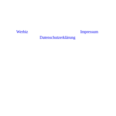
Werbiz
© 2026. All Rights Reserved. |
Impressum
|
Datenschutzerklärung