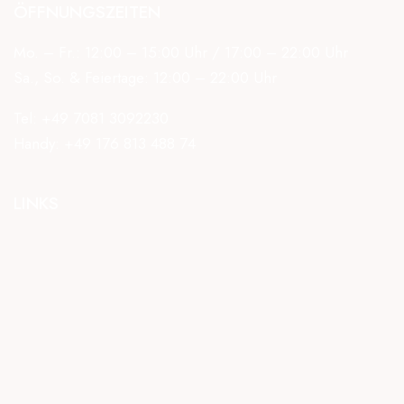
ÖFFNUNGSZEITEN
Mo. – Fr.: 12:00 – 15:00 Uhr / 17:00 – 22:00 Uhr
Sa., So. & Feiertage: 12:00 – 22:00 Uhr
Tel:
+49 7081 3092230
Handy:
+49 176 813 488 74
LINKS